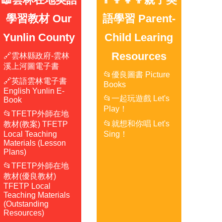
學習教材 Our
語學習 Parent-
Yunlin County
Child Learing
Resources
🔗雲林縣政府-雲林
溪上河圖電子書
📂優良圖書 Picture
🔗英語雲林電子書
Books
English Yunlin E-
📂一起玩遊戲 Let's
Book
Play！
📂TFETP外師在地
📂就想和你唱 Let's
教材(教案) TFETP
Local Teaching
Sing！
Materials (Lesson
Plans)
📂TFETP外師在地
教材(優良教材)
TFETP Local
Teaching Materials
(Outstanding
Resources)