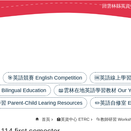
回雲林縣英資
🎯英語競賽 English Competition
🆒英語線上學習平台
ilingual Education
📖雲林在地英語學習教材 Our Yunl
 Parent-Child Learing Resources
✏️英語自修室 Eng
首頁
🏫英資中心 ETRC
📂教師研習 Worksh