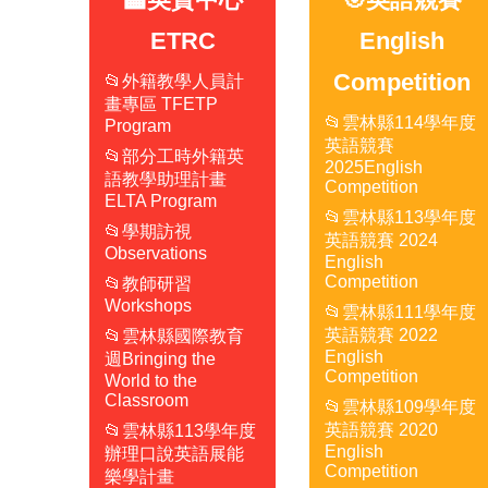
ETRC
English
Competition
📂外籍教學人員計
畫專區 TFETP
📂雲林縣114學年度
Program
英語競賽
📂部分工時外籍英
2025English
語教學助理計畫
Competition
ELTA Program
📂雲林縣113學年度
📂學期訪視
英語競賽 2024
Observations
English
Competition
📂教師研習
Workshops
📂雲林縣111學年度
英語競賽 2022
📂雲林縣國際教育
English
週Bringing the
Competition
World to the
Classroom
📂雲林縣109學年度
英語競賽 2020
📂雲林縣113學年度
English
辦理口說英語展能
Competition
樂學計畫