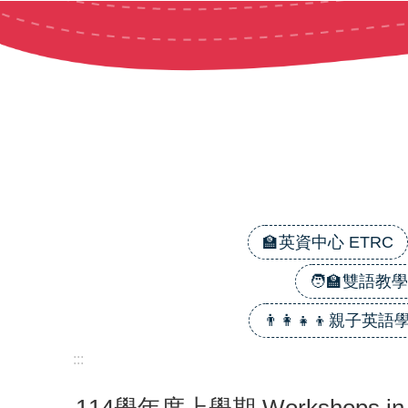
跳到主要內容區塊
🏫英資中心 ETRC
🧑‍🏫雙語教學 B
👨‍👩‍👧‍👦親子英語學習
:::