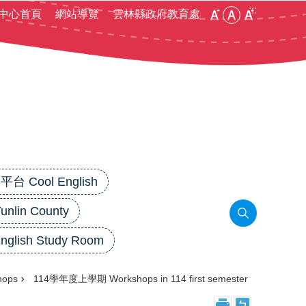
:::
中心首頁
網站導覽
雲林縣政府教育處
 Cool English
in County
lish Study Room
ops
114學年度上學期 Workshops in 114 first semester