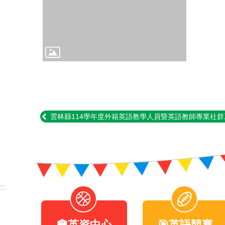
雲林縣114學年度外籍英語教學人員暨英語教師專業社群工作
:::
🏫英資中心
🎯英語競賽