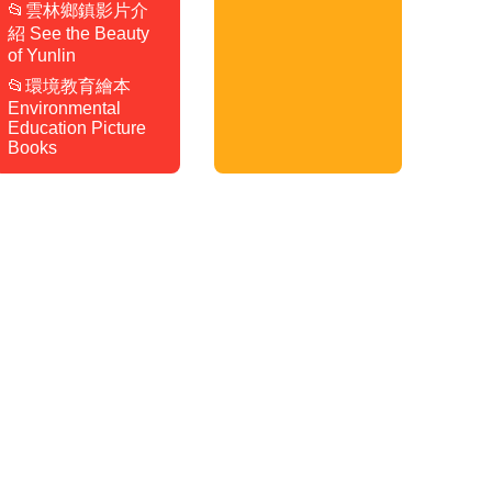
📂雲林鄉鎮影片介
紹 See the Beauty
of Yunlin
📂環境教育繪本
Environmental
Education Picture
Books