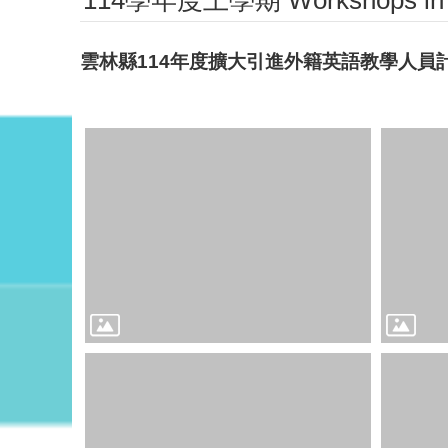
114學年度上學期 Workshops in 114
雲林縣114年度擴大引進外籍英語教學人員計畫