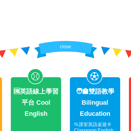
close
🆒英語線上學習
🧑‍🏫雙語教學
平台 Cool
Bilingual
English
Education
📂課室英語桌遊卡
Classroom English