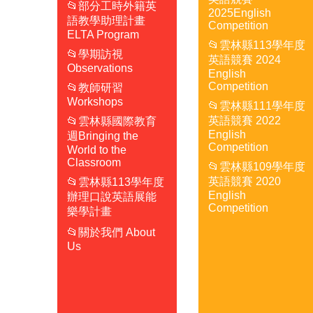
📂部分工時外籍英
2025English
語教學助理計畫
Competition
ELTA Program
📂雲林縣113學年度
📂學期訪視
英語競賽 2024
Observations
English
Competition
📂教師研習
Workshops
📂雲林縣111學年度
英語競賽 2022
📂雲林縣國際教育
English
週Bringing the
Competition
World to the
Classroom
📂雲林縣109學年度
英語競賽 2020
📂雲林縣113學年度
English
辦理口說英語展能
Competition
樂學計畫
📂關於我們 About
Us