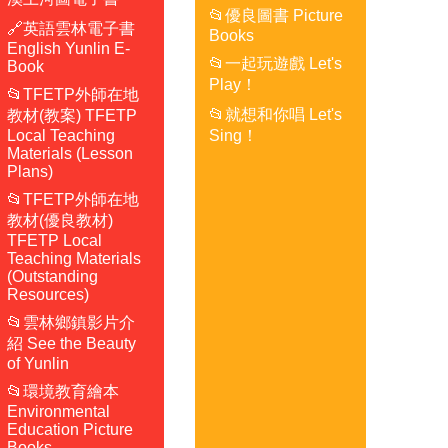
📂優良圖書 Picture
🔗英語雲林電子書
Books
English Yunlin E-
📂一起玩遊戲 Let's
Book
Play！
📂TFETP外師在地
📂就想和你唱 Let's
教材(教案) TFETP
Local Teaching
Sing！
Materials (Lesson
Plans)
📂TFETP外師在地
教材(優良教材)
TFETP Local
Teaching Materials
(Outstanding
Resources)
📂雲林鄉鎮影片介
紹 See the Beauty
of Yunlin
📂環境教育繪本
Environmental
Education Picture
Books