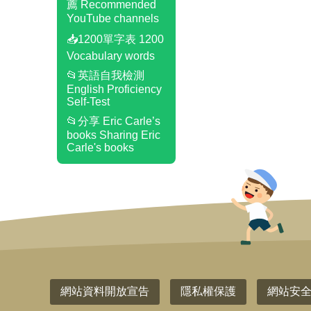
薦 Recommended
YouTube channels
📥1200單字表 1200
Vocabulary words
📂英語自我檢測
English Proficiency
Self-Test
📂分享 Eric Carle’s
books Sharing Eric
Carle's books
網站資料開放宣告
隱私權保護
網站安