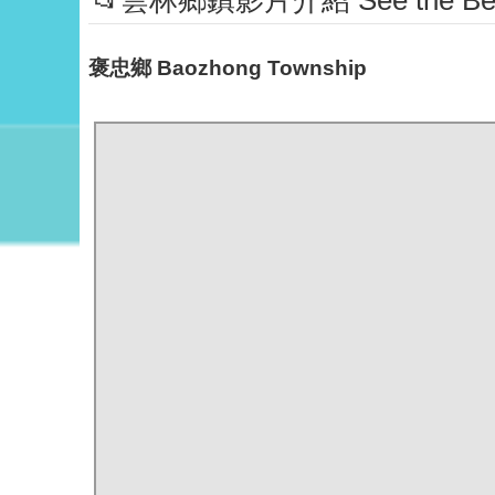
📂雲林鄉鎮影片介紹 See the Beaut
褒忠鄉 Baozhong Township