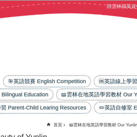
回雲林縣英資
🎯英語競賽 English Competition
🆒英語線上學習平台
ilingual Education
📖雲林在地英語學習教材 Our Yunl
 Parent-Child Learing Resources
✏️英語自修室 Eng
首頁
📖雲林在地英語學習教材 Our Yunlin 