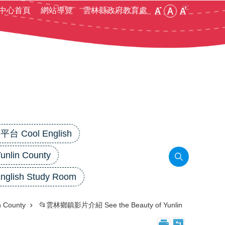
:::
中心首頁
網站導覽
雲林縣政府教育處
 Cool English
in County
lish Study Room
County
📂雲林鄉鎮影片介紹 See the Beauty of Yunlin