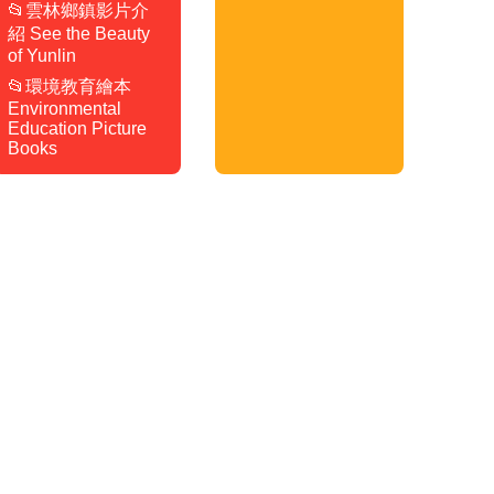
📂雲林鄉鎮影片介
紹 See the Beauty
of Yunlin
📂環境教育繪本
Environmental
Education Picture
Books