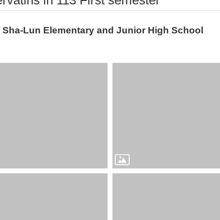
s in 113 First semester
ha-Lun Elementary and Junior High School