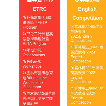
ETRC
English
Competition
📂外籍教學人員計
畫專區 TFETP
📂雲林縣114學年度
Program
英語競賽
📂部分工時外籍英
2025English
語教學助理計畫
Competition
ELTA Program
📂雲林縣113學年度
📂學期訪視
英語競賽 2024
Observations
English
Competition
📂教師研習
Workshops
📂雲林縣111學年度
英語競賽 2022
📂雲林縣國際教育
English
週Bringing the
Competition
World to the
Classroom
📂雲林縣109學年度
英語競賽 2020
📂雲林縣113學年度
English
辦理口說英語展能
Competition
樂學計畫