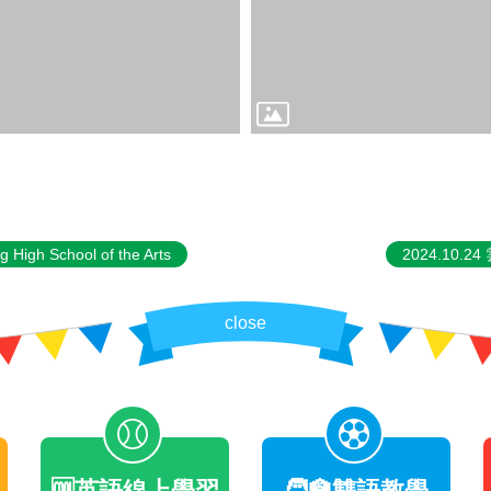
igh School of the Arts
2024.10.24
close
🆒英語線上學習
🧑‍🏫雙語教學