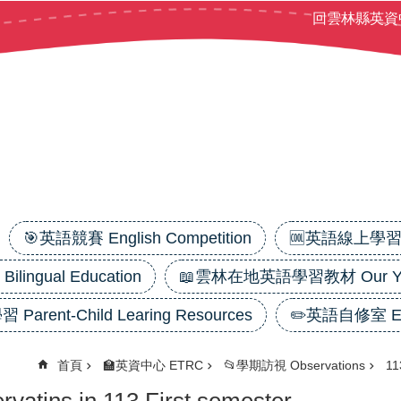
回雲林縣英資
🎯英語競賽 English Competition
🆒英語線上學習平台
ilingual Education
📖雲林在地英語學習教材 Our Yunl
 Parent-Child Learing Resources
✏️英語自修室 Eng
首頁
🏫英資中心 ETRC
📂學期訪視 Observations
11