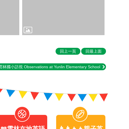
回上一頁
回最上面
 雲林國小訪視 Observations at Yunlin Elementary School
📖雲林在地英語
👨‍👩‍👧‍👦親子英