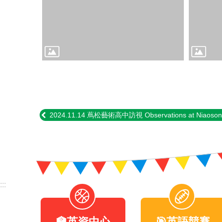
2024.11.14 蔦松藝術高中訪視 Observations at Niaosong H
:::
🏫英資中心
🎯英語競賽