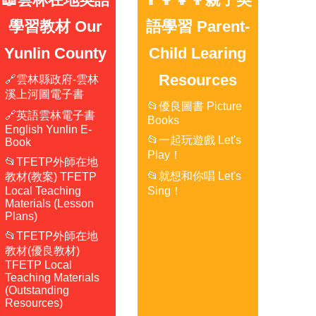
學習教材 Our
語學習 Parent-
Yunlin County
Child Learing
Resources
🔗雲林縣政府-雲林
溪上河圖電子書
📂優良圖書 Picture
🔗英語雲林電子書
Books
English Yunlin E-
📂一起玩遊戲 Let's
Book
Play！
📂TFETP外師在地
📂就想和你唱 Let's
教材(教案) TFETP
Local Teaching
Sing！
Materials (Lesson
Plans)
📂TFETP外師在地
教材(優良教材)
TFETP Local
Teaching Materials
(Outstanding
Resources)