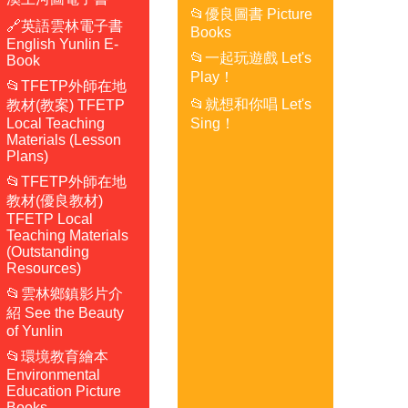
📂優良圖書 Picture
🔗英語雲林電子書
Books
English Yunlin E-
📂一起玩遊戲 Let's
Book
Play！
📂TFETP外師在地
📂就想和你唱 Let's
教材(教案) TFETP
Local Teaching
Sing！
Materials (Lesson
Plans)
📂TFETP外師在地
教材(優良教材)
TFETP Local
Teaching Materials
(Outstanding
Resources)
📂雲林鄉鎮影片介
紹 See the Beauty
of Yunlin
📂環境教育繪本
Environmental
Education Picture
Books