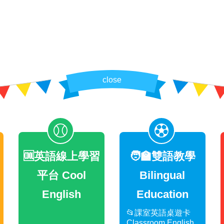
close
🆒英語線上學習
🧑‍🏫雙語教學
平台 Cool
Bilingual
English
Education
📂課室英語桌遊卡
Classroom English