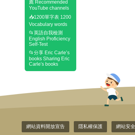
薦 Recommended
YouTube channels
📥1200單字表 1200
Vocabulary words
📂英語自我檢測
English Proficiency
Self-Test
📂分享 Eric Carle’s
books Sharing Eric
Carle's books
網站資料開放宣告
隱私權保護
網站安