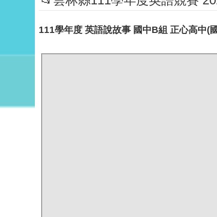
📂雲林縣111學年度英語競賽 2022 En
111學年度 英語說故事 國中B組 正心高中(