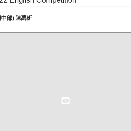
glish Competition
國中部) 陳禹妡