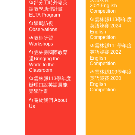
📂部分工時外籍英
2025English
語教學助理計畫
Competition
ELTA Program
📂雲林縣113學年度
📂學期訪視
英語競賽 2024
Observations
English
Competition
📂教師研習
Workshops
📂雲林縣111學年度
英語競賽 2022
📂雲林縣國際教育
English
週Bringing the
Competition
World to the
Classroom
📂雲林縣109學年度
英語競賽 2020
📂雲林縣113學年度
English
辦理口說英語展能
Competition
樂學計畫
📂關於我們 About
Us