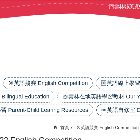
回雲林縣英資
🎯英語競賽 English Competition
🆒英語線上學習平台
ilingual Education
📖雲林在地英語學習教材 Our Yunl
 Parent-Child Learing Resources
✏️英語自修室 Eng
首頁
🎯英語競賽 English Competition