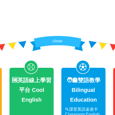
close
🆒英語線上學習
🧑‍🏫雙語教學
平台 Cool
Bilingual
English
Education
📂課室英語桌遊卡
Classroom English