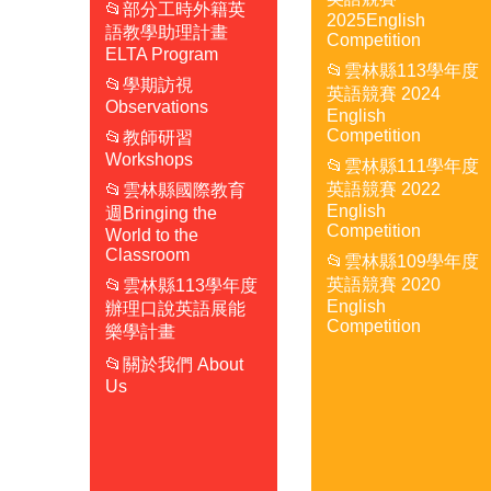
📂部分工時外籍英
2025English
語教學助理計畫
Competition
ELTA Program
📂雲林縣113學年度
📂學期訪視
英語競賽 2024
Observations
English
Competition
📂教師研習
Workshops
📂雲林縣111學年度
英語競賽 2022
📂雲林縣國際教育
English
週Bringing the
Competition
World to the
Classroom
📂雲林縣109學年度
英語競賽 2020
📂雲林縣113學年度
English
辦理口說英語展能
Competition
樂學計畫
📂關於我們 About
Us