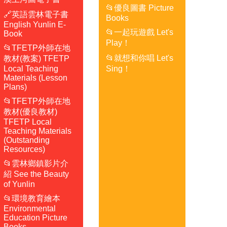
📂優良圖書 Picture
🔗英語雲林電子書
Books
English Yunlin E-
📂一起玩遊戲 Let's
Book
Play！
📂TFETP外師在地
📂就想和你唱 Let's
教材(教案) TFETP
Local Teaching
Sing！
Materials (Lesson
Plans)
📂TFETP外師在地
教材(優良教材)
TFETP Local
Teaching Materials
(Outstanding
Resources)
📂雲林鄉鎮影片介
紹 See the Beauty
of Yunlin
📂環境教育繪本
Environmental
Education Picture
Books