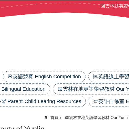
回雲林縣英資
🎯英語競賽 English Competition
🆒英語線上學習平台
ilingual Education
📖雲林在地英語學習教材 Our Yunl
 Parent-Child Learing Resources
✏️英語自修室 Eng
首頁
📖雲林在地英語學習教材 Our Yunlin 