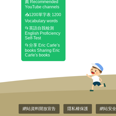
薦 Recommended
YouTube channels
📥1200單字表 1200
Vocabulary words
📂英語自我檢測
English Proficiency
Self-Test
📂分享 Eric Carle’s
books Sharing Eric
Carle's books
網站資料開放宣告
隱私權保護
網站安