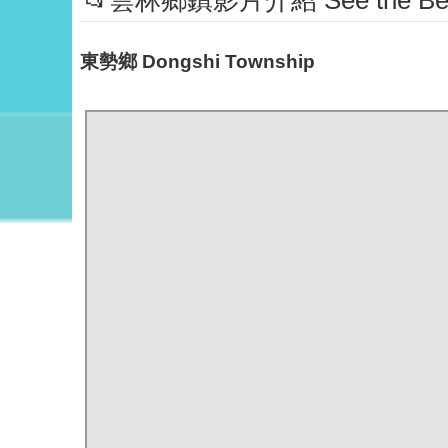
📂雲林鄉鎮影片介紹 See the Beaut
東勢鄉 Dongshi Township