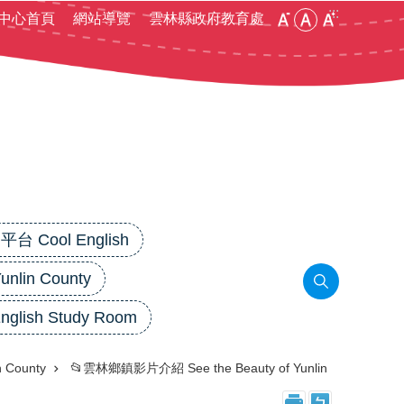
:::
中心首頁
網站導覽
雲林縣政府教育處
 Cool English
in County
lish Study Room
County
📂雲林鄉鎮影片介紹 See the Beauty of Yunlin