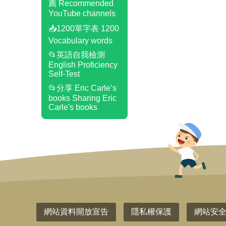
薦 Recommended
YouTube channels
📥1200單字表 1200
Vocabulary words
📂英語自我檢測
English Proficiency
Self-Test
📂分享 Eric Carle’s
books Sharing Eric
Carle's books
網站資料開放宣告
隱私權保護
網站安