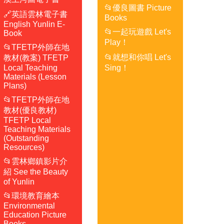
📂優良圖書 Picture
🔗英語雲林電子書
Books
English Yunlin E-
📂一起玩遊戲 Let's
Book
Play！
📂TFETP外師在地
📂就想和你唱 Let's
教材(教案) TFETP
Local Teaching
Sing！
Materials (Lesson
Plans)
📂TFETP外師在地
教材(優良教材)
TFETP Local
Teaching Materials
(Outstanding
Resources)
📂雲林鄉鎮影片介
紹 See the Beauty
of Yunlin
📂環境教育繪本
Environmental
Education Picture
Books