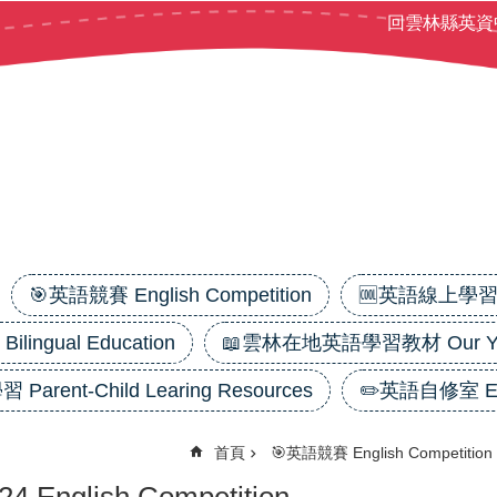
回雲林縣英資
🎯英語競賽 English Competition
🆒英語線上學習平台
ilingual Education
📖雲林在地英語學習教材 Our Yunl
 Parent-Child Learing Resources
✏️英語自修室 Eng
首頁
🎯英語競賽 English Competition