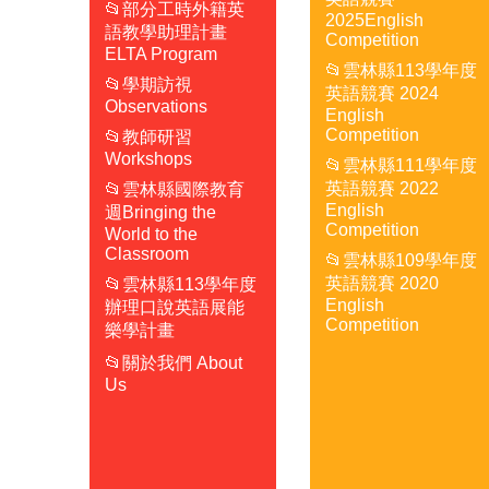
📂部分工時外籍英
2025English
語教學助理計畫
Competition
ELTA Program
📂雲林縣113學年度
📂學期訪視
英語競賽 2024
Observations
English
Competition
📂教師研習
Workshops
📂雲林縣111學年度
英語競賽 2022
📂雲林縣國際教育
English
週Bringing the
Competition
World to the
Classroom
📂雲林縣109學年度
英語競賽 2020
📂雲林縣113學年度
English
辦理口說英語展能
Competition
樂學計畫
📂關於我們 About
Us