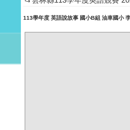
📂雲林縣113學年度英語競賽 2024 En
113學年度 英語說故事 國小B組 油車國小 