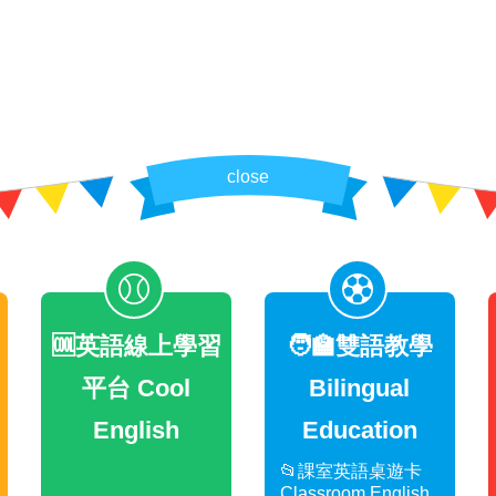
close
🆒英語線上學習
🧑‍🏫雙語教學
平台 Cool
Bilingual
English
Education
📂課室英語桌遊卡
Classroom English