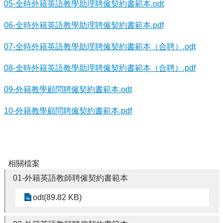
05-全時外籍英語教學助理聘僱契約書範本.odt
賽
English
06-全時外籍英語教學助理聘僱契約書範本.pdf
Competition
07-全時外籍英語教學助理聘僱契約書範本（合聘）.odt
🆒
英
08-全時外籍英語教學助理聘僱契約書範本（合聘）.pdf
語
線
09-外籍教學顧問聘僱契約書範本.odt
上
學
10-外籍教學顧問聘僱契約書範本.pdf
習
平
台
Cool
English
相關檔案
🧑‍🏫
雙
01-外籍英語教師聘僱契約書範本
語
odt(89.82 KB)
教
學
Bilingual